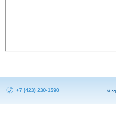
+7 (423) 230-1590
All c